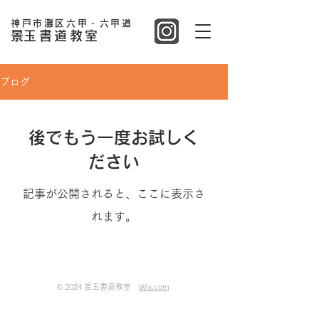
神戸市灘区六甲・六甲道
​景玉書道教室
ブログ
後でもう一度お試しく
ださい
記事が公開されると、ここに表示さ
れます。
© 2024 景玉書道教室
Wix.com